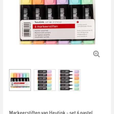
Markeerstiften van Heutink - set 6 pastel