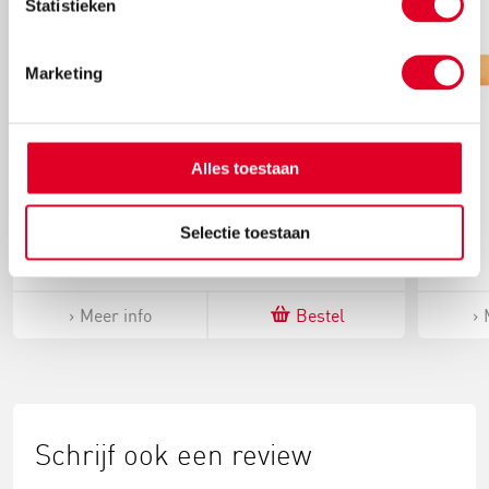
Statistieken
Marketing
Alles toestaan
Markeerstift | Geel
Selectie toestaan
€ 0,94
Meer info
Bestel
Schrijf ook een review