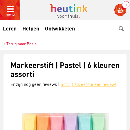
0
menu
Leren
Helpen
Ontwikkelen
Terug naar Basis
Markeerstift | Pastel | 6 kleuren
assorti
Er zijn nog geen reviews |
Schrijf als eerste een review!