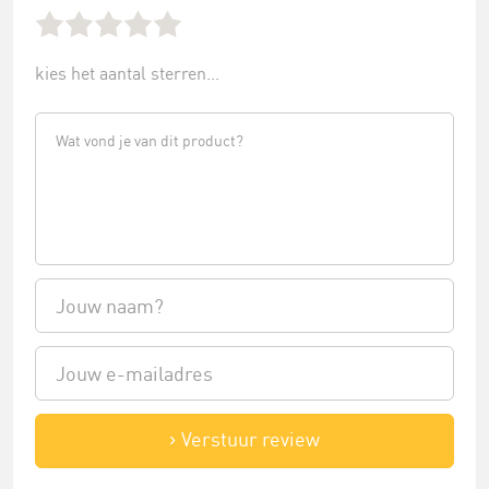
kies het aantal sterren...
Verstuur review