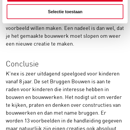
ze als vanzelf auto's die over de brug konden
rijden. Ze gaven aan deze K'nex-set erg leuk te
Selectie toestaan
vinden en hadden eigenlijk nog een ander
voorbeeld willen maken. Een nadeel is dan wel, dat
je het gemaakte bouwwerk moet slopen om weer
een nieuwe creatie te maken.
Conclusie
K'nex is zeer uitdagend speelgoed voor kinderen
vanaf 8 jaar. De set Bruggen Bouwen is aan te
raden voor kinderen die interesse hebben in
bouwen en bouwwerken. Het nodigt uit om verder
te kijken, praten en denken over constructies van
bouwwerken en dan met name bruggen. Er
worden 13 voorbeelden in de handleiding gegeven
maar natuurlijk zijn eigen creaties ook absoluut