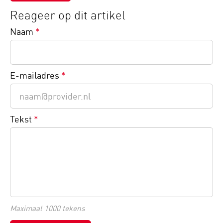
Reageer op dit artikel
Naam
*
E-mailadres
*
Tekst
*
Maximaal 1000 tekens