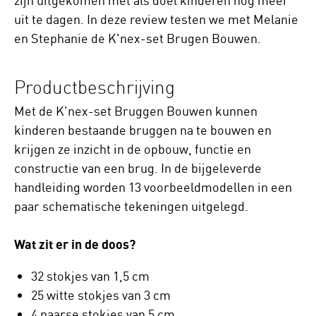
zijn uitgekomen met als doel kinderen nog meer
uit te dagen. In deze review testen we met Melanie
en Stephanie de K'nex-set Brugen Bouwen.
Productbeschrijving
Met de K'nex-set Bruggen Bouwen kunnen
kinderen bestaande bruggen na te bouwen en
krijgen ze inzicht in de opbouw, functie en
constructie van een brug. In de bijgeleverde
handleiding worden 13 voorbeeldmodellen in een
paar schematische tekeningen uitgelegd.
Wat zit er in de doos?
32 stokjes van 1,5 cm
25 witte stokjes van 3 cm
4 paarse stokjes van 5 cm