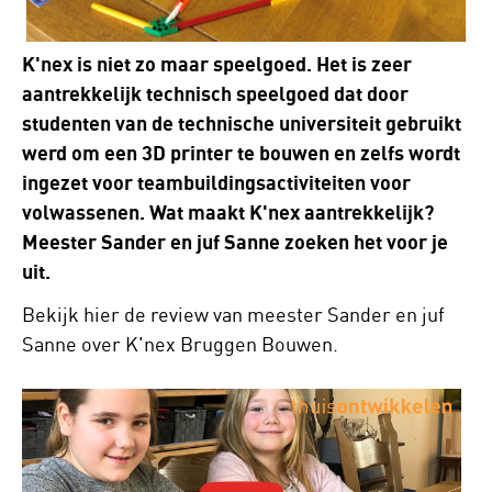
K'nex is niet zo maar speelgoed. Het is zeer
aantrekkelijk technisch speelgoed dat door
studenten van de technische universiteit gebruikt
werd om een 3D printer te bouwen en zelfs wordt
ingezet voor teambuildingsactiviteiten voor
volwassenen. Wat maakt K'nex aantrekkelijk?
Meester Sander en juf Sanne zoeken het voor je
uit.
Bekijk hier de review van meester Sander en juf
Sanne over K'nex Bruggen Bouwen.