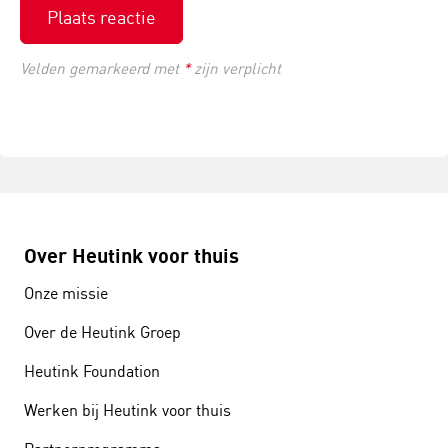
Plaats reactie
Velden gemarkeerd met
*
zijn verplicht
Over Heutink voor thuis
Onze missie
Over de Heutink Groep
Heutink Foundation
Werken bij Heutink voor thuis