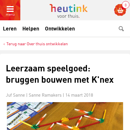
0
menu
Leren
Helpen
Ontwikkelen
Terug naar Over thuis ontwikkelen
Leerzaam speelgoed:
bruggen bouwen met K'nex
Juf Sanne | Sanne Ramakers |
14 maart 2018