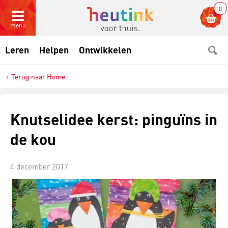
0
menu
Leren
Helpen
Ontwikkelen
Terug naar Home
Knutselidee kerst: pinguïns in
de kou
4 december 2017