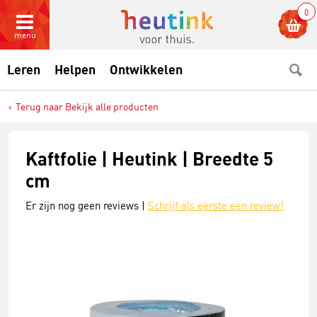
0
menu
Leren
Helpen
Ontwikkelen
Terug naar Bekijk alle producten
Kaftfolie | Heutink | Breedte 5
cm
Er zijn nog geen reviews |
Schrijf als eerste een review!