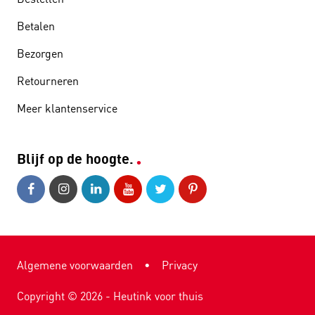
Betalen
Bezorgen
Retourneren
Meer klantenservice
Blijf op de hoogte.
Algemene voorwaarden
•
Privacy
Copyright ©
2026
- Heutink voor thuis