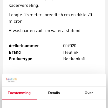
kaderverdeling.
Lengte: 25 meter., breedte 5 cm en dikte 70
micron.
Afwasbaar en vuil- en waterafstotend.
Artikelnummer
009020
Brand
Heutink
Producttype
Boekenkaft
€ 5,09
Toestemming
Details
Over