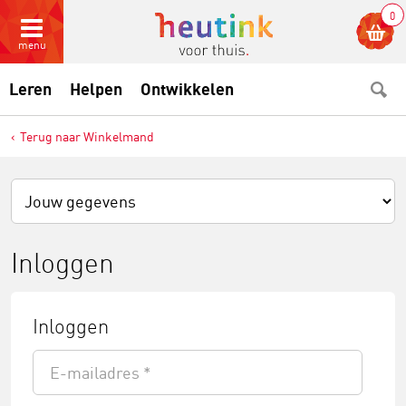
0
menu
Leren
Helpen
Ontwikkelen
Terug naar Winkelmand
Inloggen
Inloggen