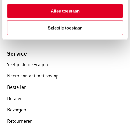
Heutink Foundation
Alles toestaan
Werken bij Heutink voor thuis
Selectie toestaan
Partnerprogramma
Service
Veelgestelde vragen
Neem contact met ons op
Bestellen
Betalen
Bezorgen
Retourneren