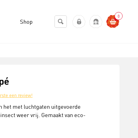
0
Shop
apé
erste een review!
n het met luchtgaten uitgevoerde
 insect weer vrij. Gemaakt van eco-