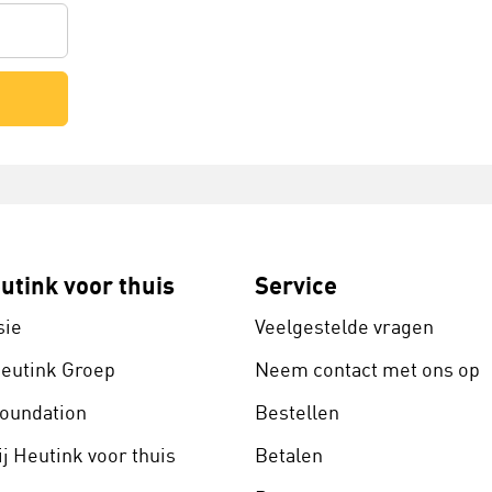
utink voor thuis
Service
sie
Veelgestelde vragen
Heutink Groep
Neem contact met ons op
Foundation
Bestellen
j Heutink voor thuis
Betalen