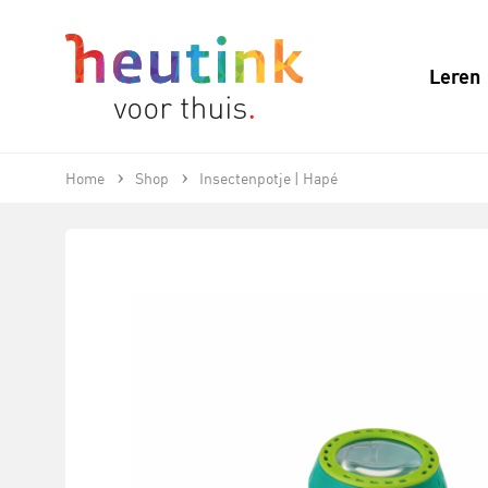
Leren
Home
Shop
Insectenpotje | Hapé