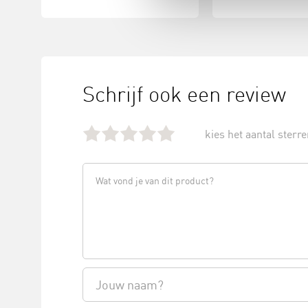
Schrijf ook een review
kies het aantal sterren