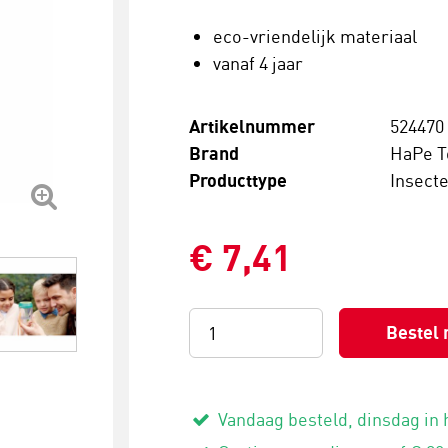
eco-vriendelijk materiaal
vanaf 4 jaar
Artikelnummer
524470
Brand
HaPe T
Producttype
Insect
€ 7,41
Bestel 
Vandaag besteld, dinsdag in 