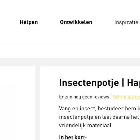
Helpen
Ontwikkelen
Inspiratie
Insectenpotje | H
Er zijn nog geen reviews |
Schrijf als e
Vang en insect, bestudeer hem i
insectenpotje en laat daarna het
vriendelijk materiaal.
In het kort: