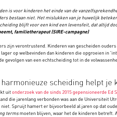
den is voor kinderen het einde van de vanzelfsprekendheid
ers bestaan niet. Het mislukken van je huwelijk betekent
heiding blijft voor een kind een levensfeit, dat altijd do
eemt, familietherapeut (SIRE-campagne)
fers zijn verontrustend. Kinderen van gescheiden ouder
 lager op welbevinden dan kinderen die opgroeien in 'in
de gevolgen van een echtscheiding tot in de volwassenh
 harmonieuze scheiding helpt je 
jkt uit
onderzoek van de sinds 2015 gepensioneerde Ed S
and die jarenlang verbonden was aan de Universiteit Utr
 niet. Spruijt hamert er bijvoorbeeld al jaren op dat oud
ing terms
moeten blijven, waar het de kinderen betreft. 