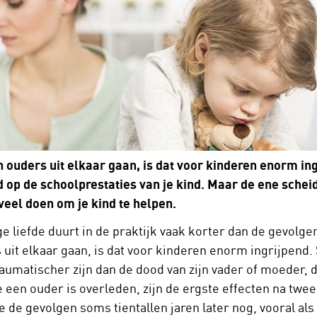
n ouders uit elkaar gaan, is dat voor kinderen enorm in
d op de schoolprestaties van je kind. Maar de ene scheidi
veel doen om je kind te helpen.
e liefde duurt in de praktijk vaak korter dan de gevolge
 uit elkaar gaan, is dat voor kinderen enorm ingrijpend
raumatischer zijn dan de dood van zijn vader of moeder,
e een ouder is overleden, zijn de ergste effecten na twe
e de gevolgen soms tientallen jaren later nog, vooral als