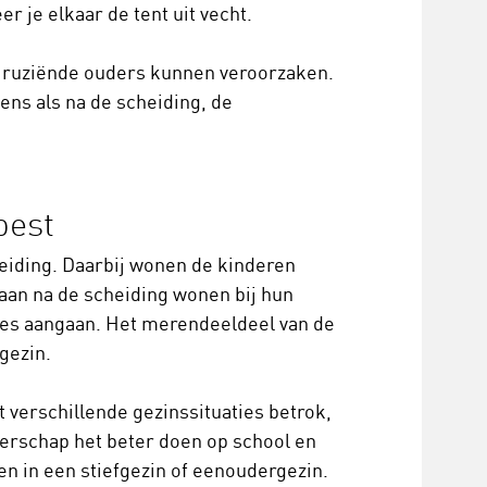
r je elkaar de tent uit vecht.
ie ruziënde ouders kunnen veroorzaken.
dens als na de scheiding, de
best
eiding. Daarbij wonen de kinderen
aan na de scheiding wonen bij hun
ies aangaan. Het merendeeldeel van de
gezin.
t verschillende gezinssituaties betrok,
derschap het beter doen op school en
en in een stiefgezin of eenoudergezin.