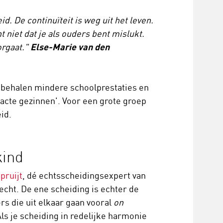
. De continuïteit is weg uit het leven.
 niet dat je als ouders bent mislukt.
orgaat."
Else-Marie van den
s behalen mindere schoolprestaties en
tacte gezinnen'. Voor een grote groep
eid.
kind
pruijt
, dé echtsscheidingsexpert van
echt. De ene scheiding is echter de
ers die uit elkaar gaan vooral
on
Als je scheiding in redelijke harmonie