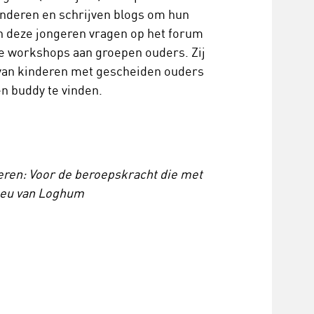
inderen en schrijven blogs om hun
n deze jongeren vragen op het forum
ace workshops aan groepen ouders. Zij
 van kinderen met gescheiden ouders
en buddy te vinden.
ren: Voor de beroepskracht die met
fleu van Loghum