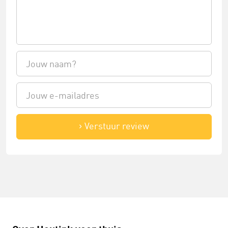
Verstuur review