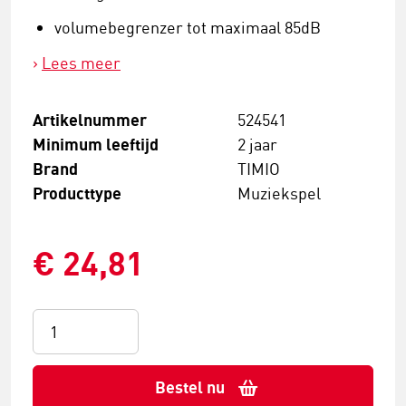
volumebegrenzer tot maximaal 85dB
Lees meer
Artikelnummer
524541
Minimum leeftijd
2 jaar
Brand
TIMIO
Producttype
Muziekspel
€ 24,81
Bestel nu