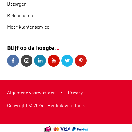
Bezorgen
Retourneren
Meer klantenservice
Blijf op de hoogte.
Algemene voorwaarden
•
Privacy
Copyright ©
2026
- Heutink voor thuis