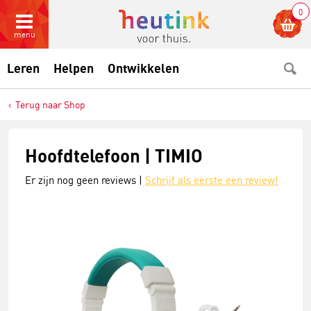
0
menu
Leren
Helpen
Ontwikkelen
Terug naar Shop
Hoofdtelefoon | TIMIO
Er zijn nog geen reviews |
Schrijf als eerste een review!