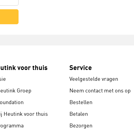
utink voor thuis
Service
sie
Veelgestelde vragen
Heutink Groep
Neem contact met ons op
Foundation
Bestellen
j Heutink voor thuis
Betalen
programma
Bezorgen