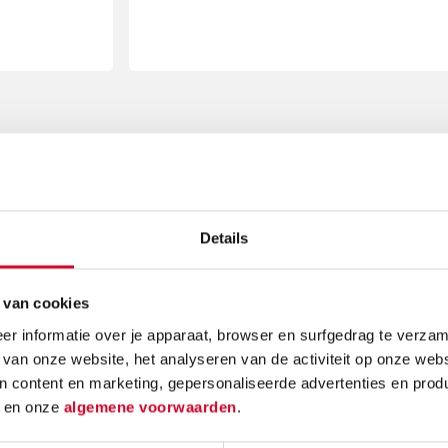
Meer artikelen
Details
 van cookies
r informatie over je apparaat, browser en surfgedrag te verzam
 van onze website, het analyseren van de activiteit op onze webs
n content en marketing, gepersonaliseerde advertenties en prod
d
en onze
algemene voorwaarden
.