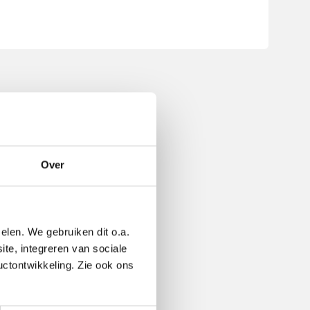
Over
elen. We gebruiken dit o.a.
ite, integreren van sociale
uctontwikkeling. Zie ook ons