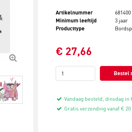
Artikelnummer
681400
Minimum leeftijd
3 jaar
Producttype
Bordsp
€ 27,66
Bestel 
Vandaag besteld, dinsdag in 
Gratis verzending vanaf € 20