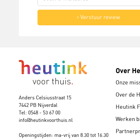
Verstuur review
Over He
Onze mis
Over de 
Anders Celsiusstraat 15
7442 PB Nijverdal
Heutink 
Tel: 0548 - 53 67 00
Werken bi
info@heutinkvoorthuis.nl
Partner
Openingstijden: ma-vrij van 8.30 tot 16.30