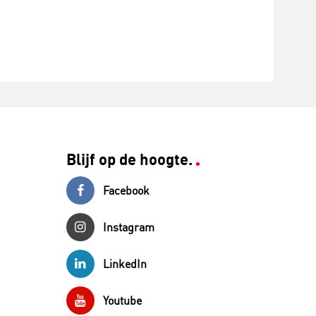
Blijf op de hoogte.
Facebook
Instagram
LinkedIn
Youtube