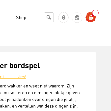
0
Shop
er bordspel
erste een review!
rd wakker en weet niet waarom. Zijn
 ze nu sorteren en een eigen plekje geven.
t je nadenken over dingen die je blij,
aken, en vertellen wat deze dingen zijn.