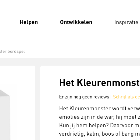
Helpen
Ontwikkelen
Inspiratie
ter bordspel
Het Kleurenmonst
Er zijn nog geen reviews |
Schrijf als e
Het Kleurenmonster wordt verwa
emoties zijn in de war, hij moet
Kun jij hem helpen? Daarvoor moe
verdrietig, kalm, boos of bang m