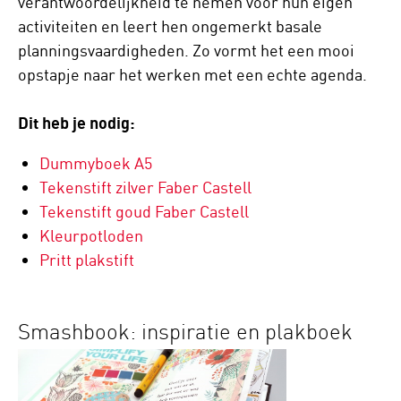
verantwoordelijkheid te nemen voor hun eigen
activiteiten en leert hen ongemerkt basale
planningsvaardigheden. Zo vormt het een mooi
opstapje naar het werken met een echte agenda.
Dit heb je nodig:
Dummyboek A5
Tekenstift zilver Faber Castell
Tekenstift goud Faber Castell
Kleurpotloden
Pritt plakstift
Smashbook: inspiratie en plakboek