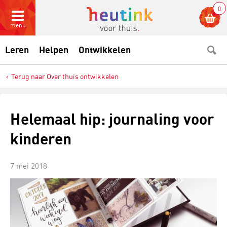
0
menu
Leren
Helpen
Ontwikkelen
Terug naar Over thuis ontwikkelen
Helemaal hip: journaling voor
kinderen
7 mei 2018