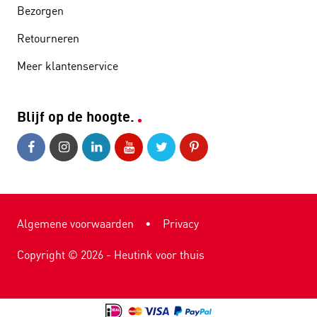
Bezorgen
Retourneren
Meer klantenservice
Blijf op de hoogte.
Algemene voorwaarden
•
Privacy
Copyright ©
2026
- Heutink voor thuis