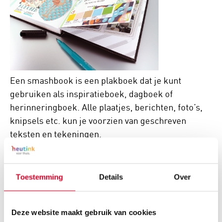
Een smashbook is een plakboek dat je kunt
gebruiken als inspiratieboek, dagboek of
herinneringboek. Alle plaatjes, berichten, foto’s,
knipsels etc. kun je voorzien van geschreven
teksten en tekeningen.
Alles wat je leuk vindt en wilt bewaren
Toestemming
Details
Over
leuke berichtjes uit tijdschriften
kranten
Deze website maakt gebruik van cookies
folders