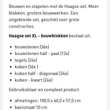
Bouwen en stapelen met de Haagse set. Meer
blokken, grotere bouwwerken. Een
uitgebreide set, geschikt voor grote
constructies.
Haagse set XL - bouwblokken
bestaat uit:
bouwstenen (36x)
bouwstenen half - paal (12x)
tegels (24x)
kuben (36x )
kuben half - diagonaal (24x)
kuben - kwart (24x)
Gebruiksklaar en compleet product:
afmetingen: 100,0 x 60,0 x 57,0 cm
basismaat 10 cm