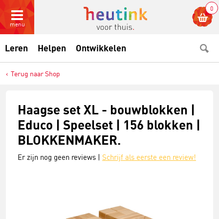
0
menu
Leren
Helpen
Ontwikkelen
Terug naar Shop
Haagse set XL - bouwblokken |
Educo | Speelset | 156 blokken |
BLOKKENMAKER.
Er zijn nog geen reviews |
Schrijf als eerste een review!