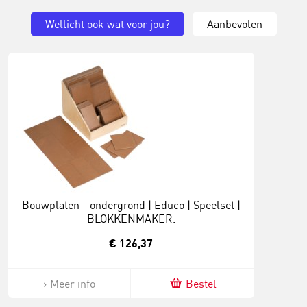
Wellicht ook wat voor jou?
Aanbevolen
Bouwplaten - ondergrond | Educo | Speelset |
BLOKKENMAKER.
€ 126,37
Meer info
Bestel