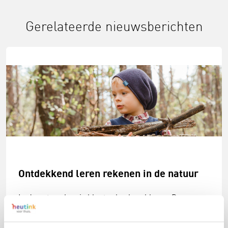
Gerelateerde nieuwsberichten
Ontdekkend leren rekenen in de natuur
In de natuur kan je kleuter heel veel leren. Door
spelenderwijs aan de slag te gaan met rekenen wordt
een boswandeling extra leuk. Met de opdrachtjes in