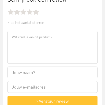
kies het aantal sterren...
Verstuur review