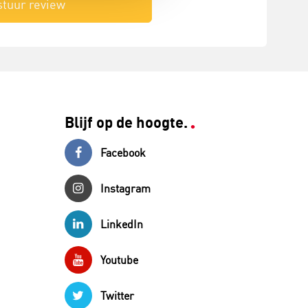
stuur review
Blijf op de hoogte.
Facebook
Instagram
LinkedIn
Youtube
Twitter