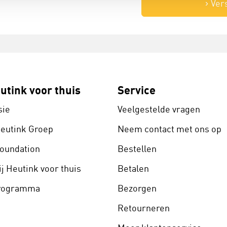
Ver
utink voor thuis
Service
sie
Veelgestelde vragen
Heutink Groep
Neem contact met ons op
Foundation
Bestellen
j Heutink voor thuis
Betalen
programma
Bezorgen
Retourneren