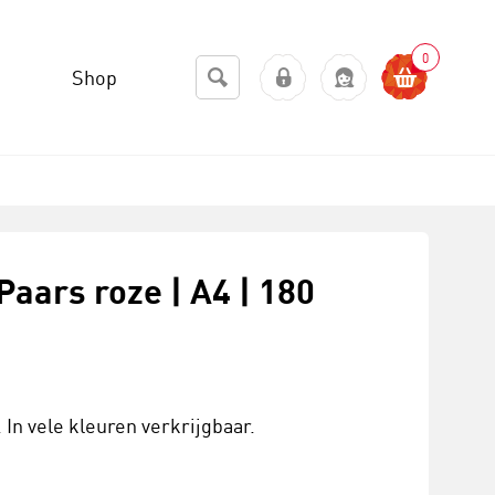
0
Shop
Paars roze | A4 | 180
In vele kleuren verkrijgbaar.