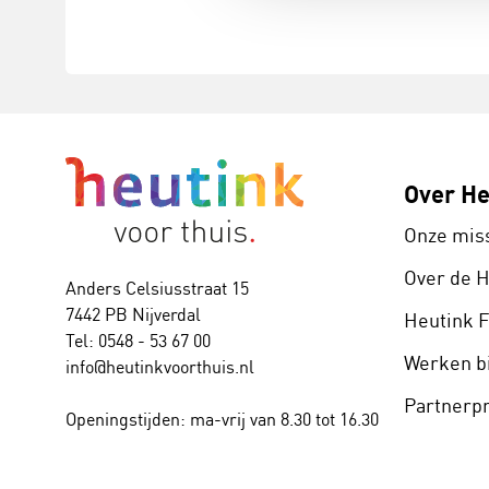
Over He
Onze mis
Over de 
Anders Celsiusstraat 15
7442 PB Nijverdal
Heutink 
Tel: 0548 - 53 67 00
Werken bi
info@heutinkvoorthuis.nl
Partner
Openingstijden: ma-vrij van 8.30 tot 16.30