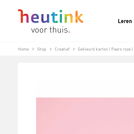
Leren
Home
Shop
Creatief
Gekleurd karton | Paars roze | 