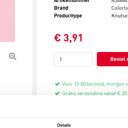
Artikelnummer
Brand
Colort
Producttype
Knutse
€ 3,91
Bestel 
Voor 15:00 besteld, morgen i
Gratis verzending vanaf € 20
Details