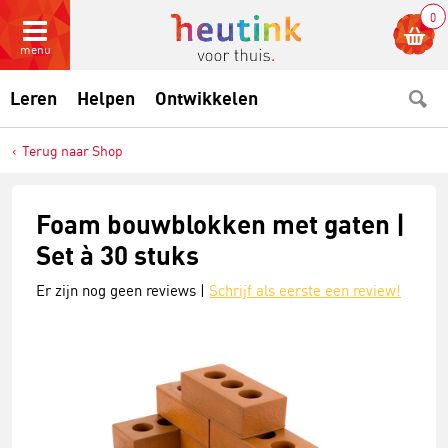
0
menu
Leren
Helpen
Ontwikkelen
Terug naar Shop
Foam bouwblokken met gaten |
Set à 30 stuks
Er zijn nog geen reviews |
Schrijf als eerste een review!