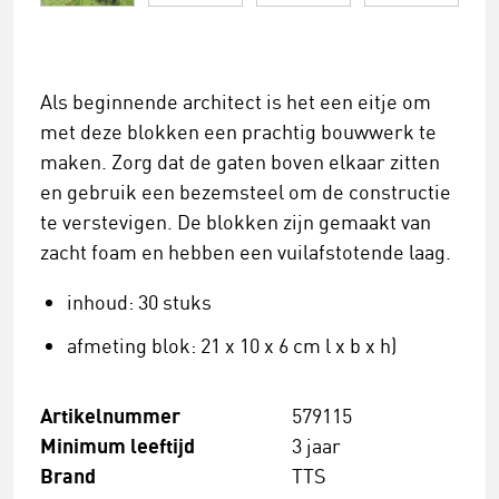
Als beginnende architect is het een eitje om
met deze blokken een prachtig bouwwerk te
maken. Zorg dat de gaten boven elkaar zitten
en gebruik een bezemsteel om de constructie
te verstevigen. De blokken zijn gemaakt van
zacht foam en hebben een vuilafstotende laag.
inhoud: 30 stuks
afmeting blok: 21 x 10 x 6 cm l x b x h)
Artikelnummer
579115
Minimum leeftijd
3 jaar
Brand
TTS