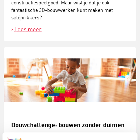
constructiespeelgoed. Maar wist je dat je ook
fantastische 3D-bouwwerken kunt maken met
satéprikkers?
Lees meer
Bouwchallenge: bouwen zonder duimen
Heb je er ooit bij stilgestaan hoe handig het eigenlijk