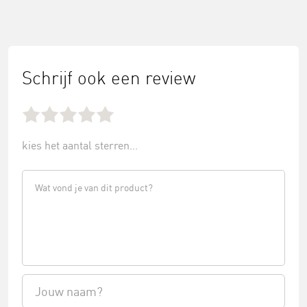
Schrijf ook een review
kies het aantal sterren...