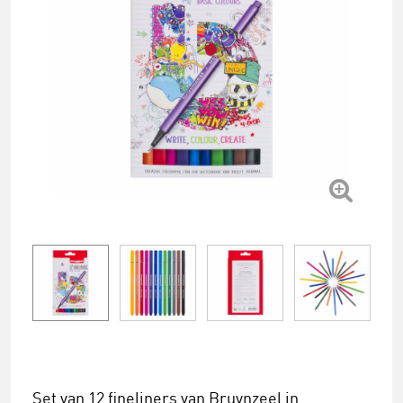
Set van 12 fineliners van Bruynzeel in