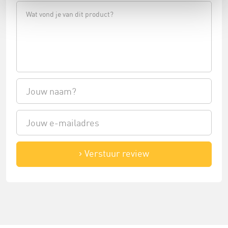
Verstuur review