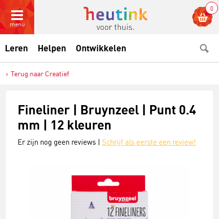
0
menu
Leren
Helpen
Ontwikkelen
Terug naar Creatief
Fineliner | Bruynzeel | Punt 0.4
mm | 12 kleuren
Er zijn nog geen reviews |
Schrijf als eerste een review!