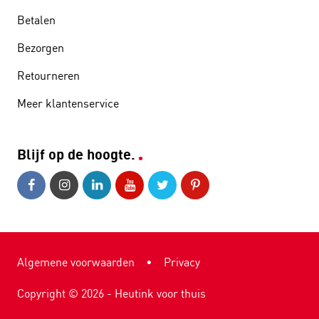
Betalen
Bezorgen
Retourneren
Meer klantenservice
Blijf op de hoogte.
Algemene voorwaarden
•
Privacy
Copyright ©
2026
- Heutink voor thuis