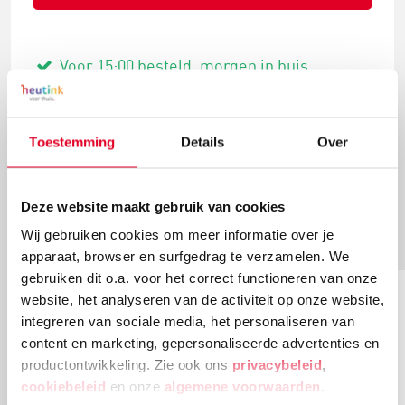
Voor 15:00 besteld, morgen in huis
Gratis verzending vanaf € 20 en geen
retourkosten.
Toestemming
Details
Over
Deze website maakt gebruik van cookies
Meer artikelen
Wij gebruiken cookies om meer informatie over je
apparaat, browser en surfgedrag te verzamelen. We
gebruiken dit o.a. voor het correct functioneren van onze
website, het analyseren van de activiteit op onze website,
integreren van sociale media, het personaliseren van
content en marketing, gepersonaliseerde advertenties en
productontwikkeling. Zie ook ons
privacybeleid
,
cookiebeleid
en onze
algemene voorwaarden
.