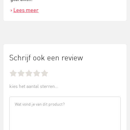
Lees meer
Schrijf ook een review
kies het aantal sterren...