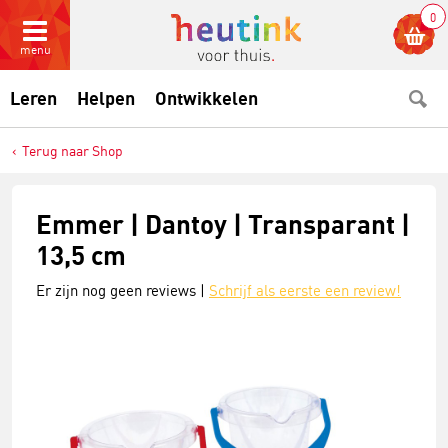
0
menu
Leren
Helpen
Ontwikkelen
Terug naar Shop
Emmer | Dantoy | Transparant |
13,5 cm
Er zijn nog geen reviews |
Schrijf als eerste een review!