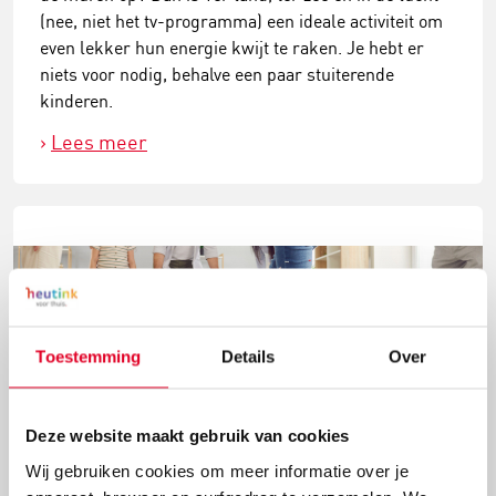
(nee, niet het tv-programma) een ideale activiteit om
even lekker hun energie kwijt te raken. Je hebt er
niets voor nodig, behalve een paar stuiterende
kinderen.
Lees meer
Toestemming
Details
Over
Deze website maakt gebruik van cookies
Wij gebruiken cookies om meer informatie over je
7 balspelletjes voor binnen (ja hoor, die