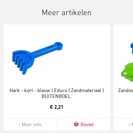
Meer artikelen
Hark - kort - blauw | Educo | Zandmateriaal |
Zandvo
BUITENBOEL.
€ 2,21
Meer info
Bestel