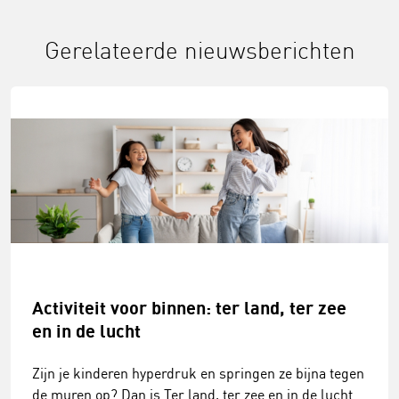
Gerelateerde nieuwsberichten
Activiteit voor binnen: ter land, ter zee
en in de lucht
Zijn je kinderen hyperdruk en springen ze bijna tegen
de muren op? Dan is Ter land, ter zee en in de lucht