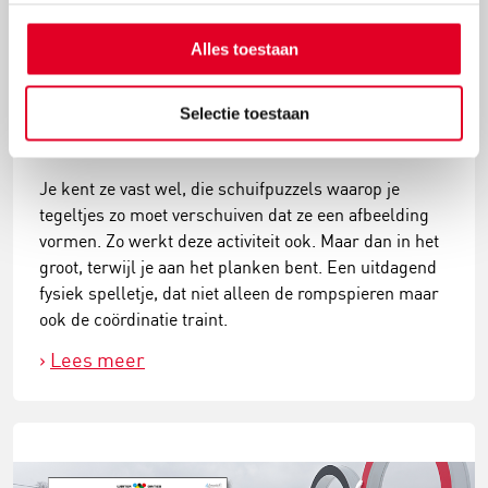
Alles toestaan
Probeer dit uitdagende spel: planking
Selectie toestaan
schuifpuzzel
Je kent ze vast wel, die schuifpuzzels waarop je
tegeltjes zo moet verschuiven dat ze een afbeelding
vormen. Zo werkt deze activiteit ook. Maar dan in het
groot, terwijl je aan het planken bent. Een uitdagend
fysiek spelletje, dat niet alleen de rompspieren maar
ook de coördinatie traint.
Lees meer