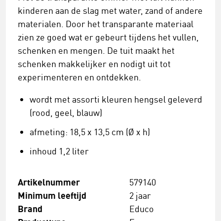
kinderen aan de slag met water, zand of andere
materialen. Door het transparante materiaal
zien ze goed wat er gebeurt tijdens het vullen,
schenken en mengen. De tuit maakt het
schenken makkelijker en nodigt uit tot
experimenteren en ontdekken.
wordt met assorti kleuren hengsel geleverd
(rood, geel, blauw)
afmeting: 18,5 x 13,5 cm (Ø x h)
inhoud 1,2 liter
Artikelnummer
579140
Minimum leeftijd
2 jaar
Brand
Educo