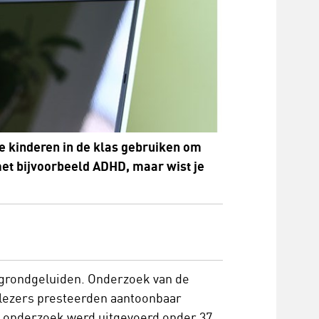
e kinderen in de klas gebruiken om
 met bijvoorbeeld ADHD, maar wist je
ergrondgeluiden. Onderzoek van de
e lezers presteerden aantoonbaar
et onderzoek werd uitgevoerd onder 37