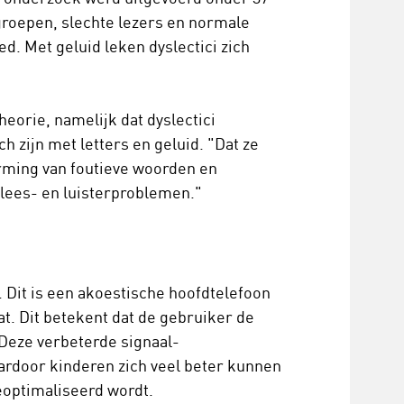
groepen, slechte lezers en normale
d. Met geluid leken dyslectici zich
eorie, namelijk dat dyslectici
ch zijn met letters en geluid. "Dat ze
vorming van foutieve woorden en
ke lees- en luisterproblemen."
 Dit is een akoestische hoofdtelefoon
t. Dit betekent dat de gebruiker de
Deze verbeterde signaal-
aardoor kinderen zich veel beter kunnen
eoptimaliseerd wordt.