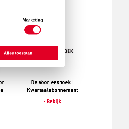
Marketing
Alles toestaan
or
De Voorleeshoek |
ie
Kwartaalabonnement
Bekijk