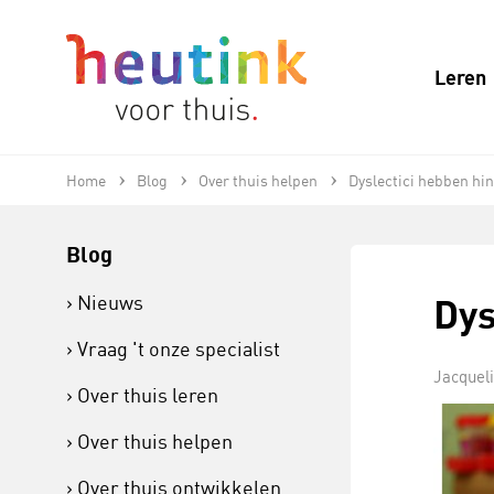
Leren
Home
Blog
Over thuis helpen
Dyslectici hebben hi
Blog
Dys
Nieuws
Vraag 't onze specialist
Jacquel
Over thuis leren
Over thuis helpen
Over thuis ontwikkelen