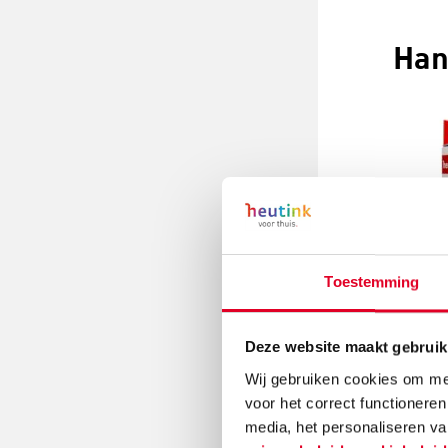
Han
Toestemming
Ge
Deze website maakt gebruik
Wij gebruiken cookies om mee
voor het correct functioneren
media, het personaliseren va