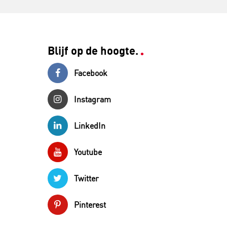
Blijf op de hoogte.
Facebook
Instagram
LinkedIn
Youtube
Twitter
Pinterest