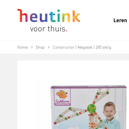
Leren
Home
Shop
Constructor | Megaset | 285 delig