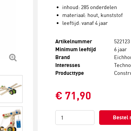
inhoud: 285 onderdelen
materiaal: hout, kunststof
leeftijd: vanaf 4 jaar
Artikelnummer
522123
Minimum leeftijd
6 jaar
Brand
Eichho
Interesses
Techno
Producttype
Constr
€ 71,90
Bestel 