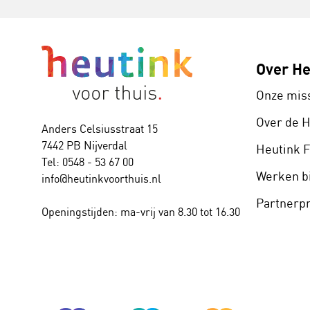
Over He
Onze mis
Over de 
Anders Celsiusstraat 15
7442 PB Nijverdal
Heutink 
Tel: 0548 - 53 67 00
Werken bi
info@heutinkvoorthuis.nl
Partner
Openingstijden: ma-vrij van 8.30 tot 16.30