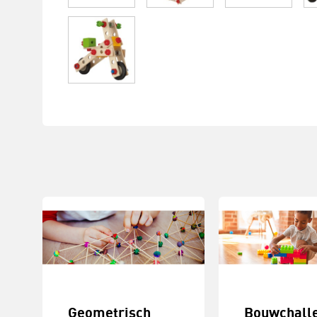
Geometrisch
Bouwchall