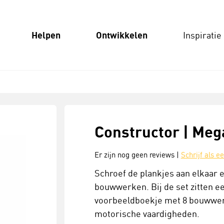
Helpen
Ontwikkelen
Inspiratie
Constructor | Mega
Er zijn nog geen reviews |
Schrijf als e
Schroef de plankjes aan elkaar 
bouwwerken. Bij de set zitten e
voorbeeldboekje met 8 bouwwerke
motorische vaardigheden.