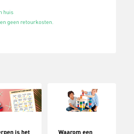
n huis
 en geen retourkosten.
rpen is het
Waarom een