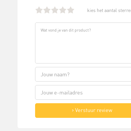
kies het aantal sterren
Verstuur review