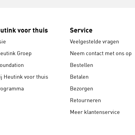
utink voor thuis
Service
sie
Veelgestelde vragen
Heutink Groep
Neem contact met ons op
Foundation
Bestellen
j Heutink voor thuis
Betalen
programma
Bezorgen
Retourneren
Meer klantenservice