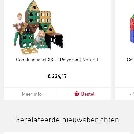
Constructieset XXL | Polydron | Naturel
Con
€ 324,17
Meer info
Bestel
Gerelateerde nieuwsberichten