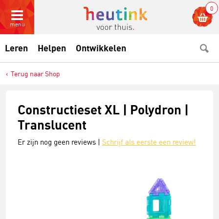
0
menu
Leren
Helpen
Ontwikkelen
Terug naar Shop
Constructieset XL | Polydron |
Translucent
Er zijn nog geen reviews |
Schrijf als eerste een review!