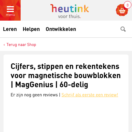
0
menu
Leren
Helpen
Ontwikkelen
Terug naar Shop
Cijfers, stippen en rekentekens
voor magnetische bouwblokken
| MagGenius | 60-delig
Er zijn nog geen reviews |
Schrijf als eerste een review!