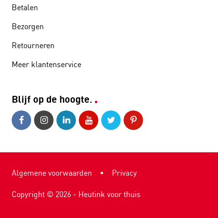
Betalen
Bezorgen
Retourneren
Meer klantenservice
Blijf op de hoogte.
Algemene voorwaarden
•
Privacy
Copyright ©
2026
- Heutink voor thuis