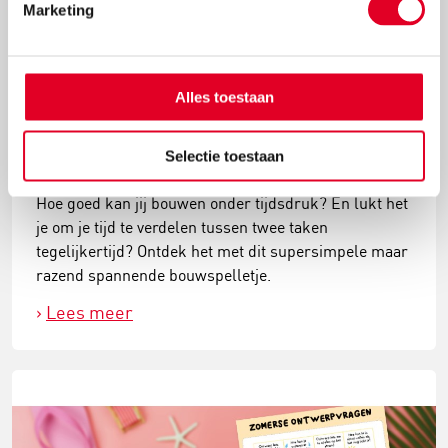
Marketing
Alles toestaan
Speel het supersnelle bouwspelletje
Selectie toestaan
Hoe goed kan jij bouwen onder tijdsdruk? En lukt het
je om je tijd te verdelen tussen twee taken
tegelijkertijd? Ontdek het met dit supersimpele maar
razend spannende bouwspelletje.
Lees meer