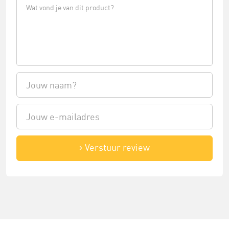
Verstuur review