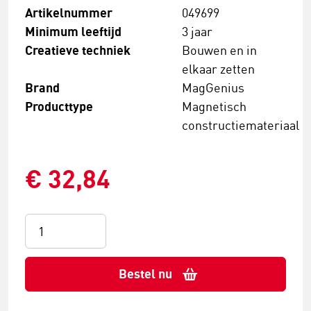
Artikelnummer
049699
Minimum leeftijd
3 jaar
Creatieve techniek
Bouwen en in
elkaar zetten
Brand
MagGenius
Producttype
Magnetisch
constructiemateriaal
€ 32,84
Bestel nu