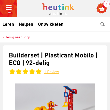
0
menu
Leren
Helpen
Ontwikkelen
Terug naar Shop
Builderset | Plasticant Mobilo |
ECO | 92-delig
1
Review