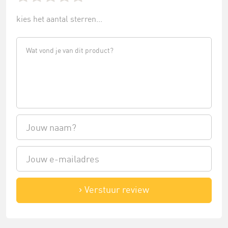
kies het aantal sterren...
Verstuur review