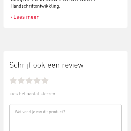
Handschriftontwikkling.
Lees meer
Schrijf ook een review
kies het aantal sterren...