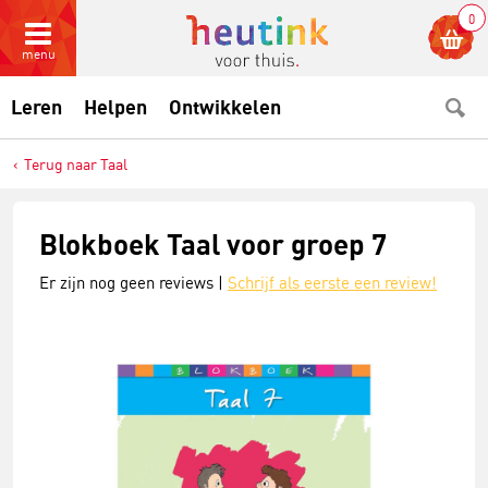
0
menu
Leren
Helpen
Ontwikkelen
Terug naar Taal
Blokboek Taal voor groep 7
Er zijn nog geen reviews |
Schrijf als eerste een review!