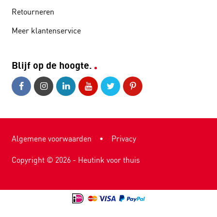
Retourneren
Meer klantenservice
Blijf op de hoogte.
Algemene voorwaarden
•
Privacy
Copyright ©
2026
- Heutink voor thuis
9.1
2.985 reviews