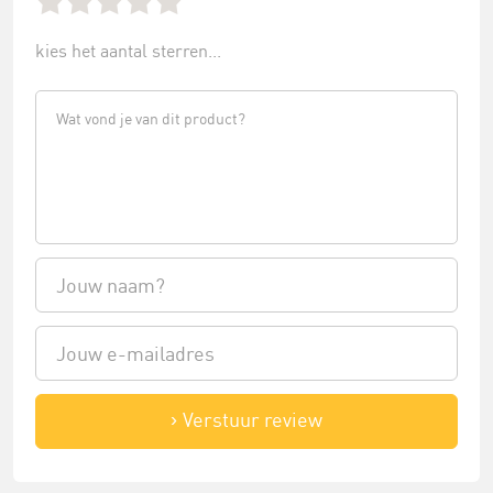
kies het aantal sterren...
Verstuur review