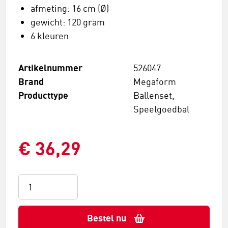
afmeting: 16 cm (Ø)
gewicht: 120 gram
6 kleuren
Artikelnummer
526047
Brand
Megaform
Producttype
Ballenset,
Speelgoedbal
€ 36,29
Bestel nu