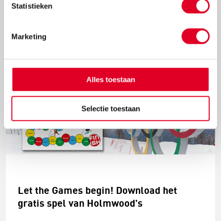
Statistieken
fysiek spelletje, dat niet alleen de rompspieren maar
ook de coördinatie traint.
Marketing
Lees meer
Alles toestaan
Selectie toestaan
Let the Games begin! Download het
gratis spel van Holmwood's