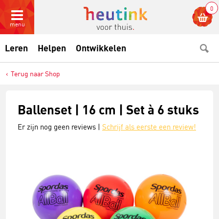
0
menu
Leren
Helpen
Ontwikkelen
Terug naar Shop
Ballenset | 16 cm | Set à 6 stuks
Er zijn nog geen reviews |
Schrijf als eerste een review!