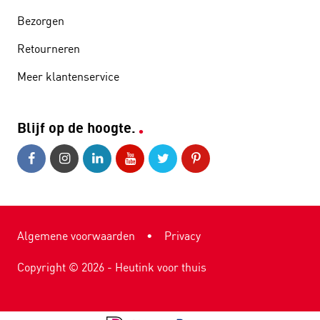
Bezorgen
Retourneren
Meer klantenservice
Blijf op de hoogte.
Algemene voorwaarden
•
Privacy
Copyright ©
2026
- Heutink voor thuis