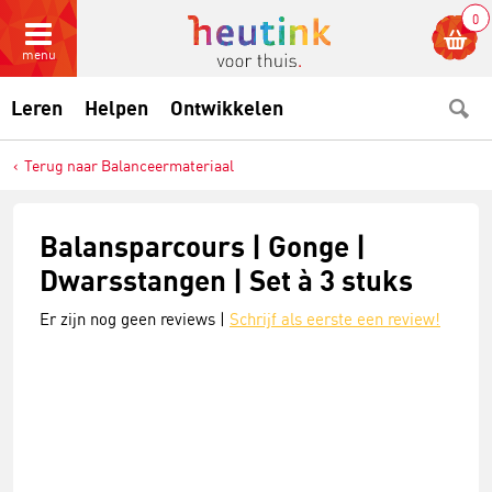
0
menu
Leren
Helpen
Ontwikkelen
Terug naar Balanceermateriaal
Balansparcours | Gonge |
Dwarsstangen | Set à 3 stuks
Er zijn nog geen reviews |
Schrijf als eerste een review!