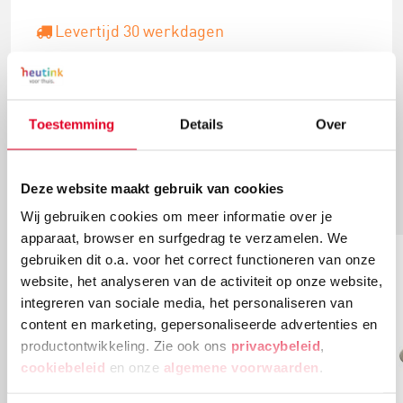
Levertijd 30 werkdagen
Gratis verzending vanaf € 20 en geen
retourkosten.
Toestemming
Details
Over
Deze website maakt gebruik van cookies
Meer artikelen
Wij gebruiken cookies om meer informatie over je
apparaat, browser en surfgedrag te verzamelen. We
gebruiken dit o.a. voor het correct functioneren van onze
website, het analyseren van de activiteit op onze website,
integreren van sociale media, het personaliseren van
content en marketing, gepersonaliseerde advertenties en
productontwikkeling. Zie ook ons
privacybeleid
,
cookiebeleid
en onze
algemene voorwaarden
.