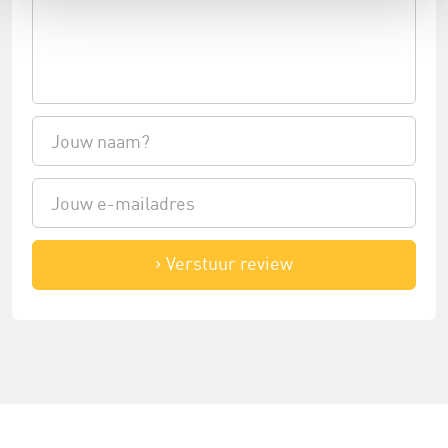
Verstuur review