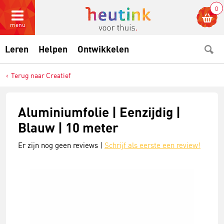
0
menu
Leren
Helpen
Ontwikkelen
Terug naar Creatief
Aluminiumfolie | Eenzijdig |
Blauw | 10 meter
Er zijn nog geen reviews |
Schrijf als eerste een review!