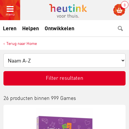
0
menu
Leren
Helpen
Ontwikkelen
Terug naar Home
Filter resultaten
26 producten binnen
999 Games