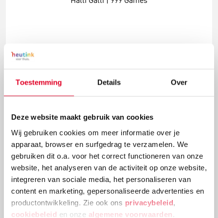
Halli Galli | 999 Games
€ 16,95
Meer info
Bestel
Toestemming
Details
Over
Deze website maakt gebruik van cookies
Wij gebruiken cookies om meer informatie over je
apparaat, browser en surfgedrag te verzamelen. We
gebruiken dit o.a. voor het correct functioneren van onze
website, het analyseren van de activiteit op onze website,
integreren van sociale media, het personaliseren van
content en marketing, gepersonaliseerde advertenties en
productontwikkeling. Zie ook ons
privacybeleid
,
Halli Galli junior | 999 Games
cookiebeleid
en onze
algemene voorwaarden
.