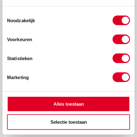
Toestemmingsselectie
Noodzakelijk
€ 17,75
Meer info
Bestel
Voorkeuren
Statistieken
Marketing
Alles toestaan
Jakkiebak kippenkak | 999 games
Selectie toestaan