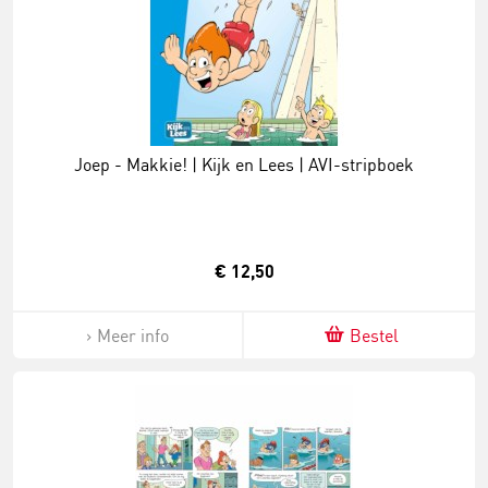
Joep - Makkie! | Kijk en Lees | AVI-stripboek
€ 12,50
Meer info
Bestel