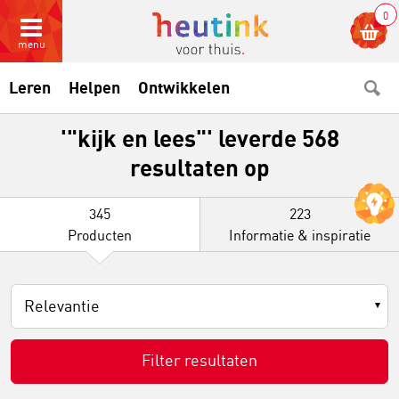
0
menu
Leren
Helpen
Ontwikkelen
'"kijk en lees"' leverde 568
resultaten op
345
223
Producten
Informatie & inspiratie
Relevantie
Filter resultaten