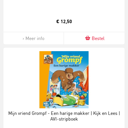
€ 12,50
Meer info
Bestel
Mijn vriend Grompf - Een harige makker | Kijk en Lees |
AVI-stripboek