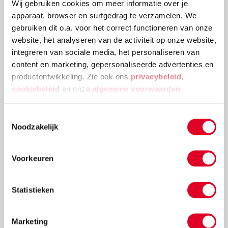
Wij gebruiken cookies om meer informatie over je
apparaat, browser en surfgedrag te verzamelen. We
gebruiken dit o.a. voor het correct functioneren van onze
Bruno de Bever - Van huis! | Kijk en Lees | AVI-stripboek
website, het analyseren van de activiteit op onze website,
integreren van sociale media, het personaliseren van
content en marketing, gepersonaliseerde advertenties en
productontwikkeling. Zie ook ons
privacybeleid
,
€ 12,50
cookiebeleid
en onze
algemene voorwaarden
.
Meer info
Bestel
Toestemmingsselectie
Noodzakelijk
Voorkeuren
Statistieken
Marketing