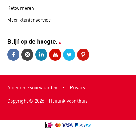
Retourneren
Meer klantenservice
Blijf op de hoogte.
Algemene voorwaarden
•
Privacy
Copyright ©
2026
- Heutink voor thuis
9.1
2.985 reviews