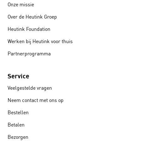
Onze missie
Over de Heutink Groep
Heutink Foundation
Werken bij Heutink voor thuis
Partnerprogramma
Service
Veelgestelde vragen
Neem contact met ons op
Bestellen
Betalen
Bezorgen