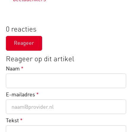
0 reacties
Reageer
Reageer op dit artikel
Naam
*
E-mailadres
*
Tekst
*