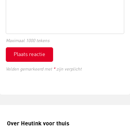
Maximaal 1000 tekens
Plaats reactie
Velden gemarkeerd met
*
zijn verplicht
Over Heutink voor thuis