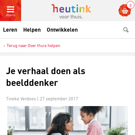
0
menu
Leren
Helpen
Ontwikkelen
Terug naar Over thuis helpen
Je verhaal doen als
beelddenker
Tineke Verdoes |
27 september 2017